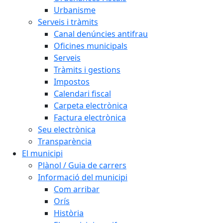
Urbanisme
Serveis i tràmits
Canal denúncies antifrau
Oficines municipals
Serveis
Tràmits i gestions
Impostos
Calendari fiscal
Carpeta electrònica
Factura electrònica
Seu electrònica
Transparència
El municipi
Plànol / Guia de carrers
Informació del municipi
Com arribar
Orís
Història