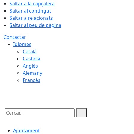
Saltar a la capçalera
Saltar al contingut
Saltar a relacionats
Saltar al peu de pàgina
Contactar
Idiomes
Català
Castellà
Anglès
Alemany
Francès
06.08.2026 | 17:18
Cercar:
Ajuntament