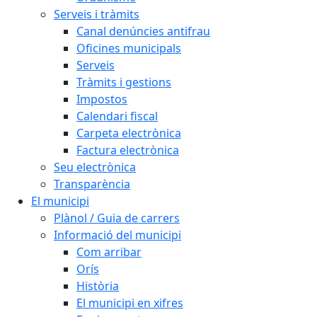
Serveis i tràmits
Canal denúncies antifrau
Oficines municipals
Serveis
Tràmits i gestions
Impostos
Calendari fiscal
Carpeta electrònica
Factura electrònica
Seu electrònica
Transparència
El municipi
Plànol / Guia de carrers
Informació del municipi
Com arribar
Orís
Història
El municipi en xifres