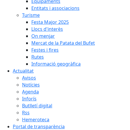
Equipaments
Entitats i associacions
Turisme
Festa Major 2025
Llocs d'interès
On menjar
Mercat de la Patata del Bufet
Festes i fires
Rutes
Informació geogràfica
Actualitat
Avisos
Notícies
Agenda
Inforís
Butlletí digital
Rss
Hemeroteca
Portal de transparència