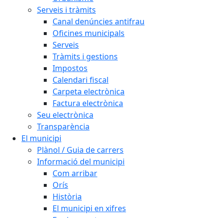
Serveis i tràmits
Canal denúncies antifrau
Oficines municipals
Serveis
Tràmits i gestions
Impostos
Calendari fiscal
Carpeta electrònica
Factura electrònica
Seu electrònica
Transparència
El municipi
Plànol / Guia de carrers
Informació del municipi
Com arribar
Orís
Història
El municipi en xifres