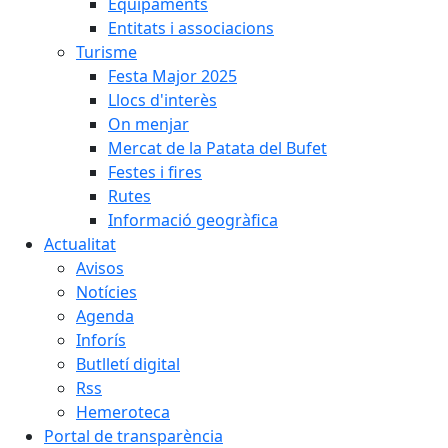
Equipaments
Entitats i associacions
Turisme
Festa Major 2025
Llocs d'interès
On menjar
Mercat de la Patata del Bufet
Festes i fires
Rutes
Informació geogràfica
Actualitat
Avisos
Notícies
Agenda
Inforís
Butlletí digital
Rss
Hemeroteca
Portal de transparència