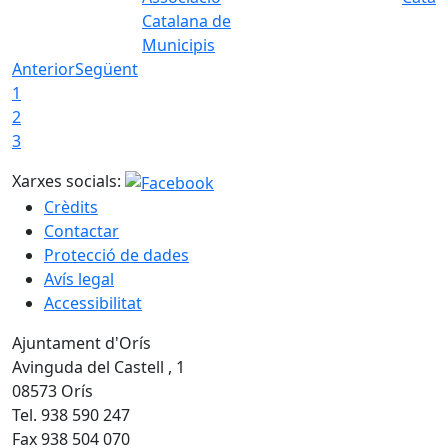
Catalana de
Municipis
Anterior
Següent
1
2
3
Xarxes socials:
Crèdits
Contactar
Protecció de dades
Avís legal
Accessibilitat
Ajuntament d'Orís
Avinguda del Castell , 1
08573 Orís
Tel. 938 590 247
Fax 938 504 070