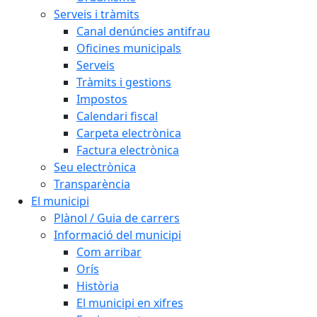
Serveis i tràmits
Canal denúncies antifrau
Oficines municipals
Serveis
Tràmits i gestions
Impostos
Calendari fiscal
Carpeta electrònica
Factura electrònica
Seu electrònica
Transparència
El municipi
Plànol / Guia de carrers
Informació del municipi
Com arribar
Orís
Història
El municipi en xifres