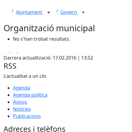
Ajuntament
Govern
Organització municipal
No s'han trobat resultats.
Facebook
X
Pdf
Darrera actualització: 17.02.2016 | 13:52
RSS
L'actualitat a un clic
Agenda
Agenda política
Avisos
Notícies
Publicacions
Adreces i telèfons