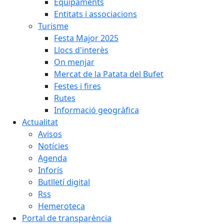
Equipaments
Entitats i associacions
Turisme
Festa Major 2025
Llocs d'interès
On menjar
Mercat de la Patata del Bufet
Festes i fires
Rutes
Informació geogràfica
Actualitat
Avisos
Notícies
Agenda
Inforís
Butlletí digital
Rss
Hemeroteca
Portal de transparència