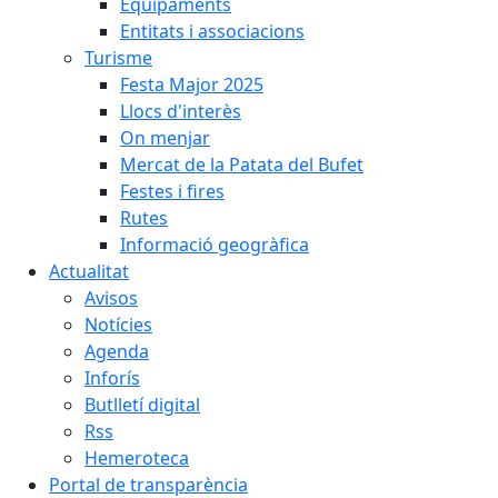
Equipaments
Entitats i associacions
Turisme
Festa Major 2025
Llocs d'interès
On menjar
Mercat de la Patata del Bufet
Festes i fires
Rutes
Informació geogràfica
Actualitat
Avisos
Notícies
Agenda
Inforís
Butlletí digital
Rss
Hemeroteca
Portal de transparència