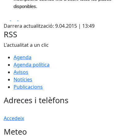
disponibles.
Facebook
X
Pdf
Darrera actualització: 9.04.2015 | 13:49
RSS
L'actualitat a un clic
Agenda
Agenda política
Avisos
Notícies
Publicacions
Adreces i telèfons
Accedeix
Meteo