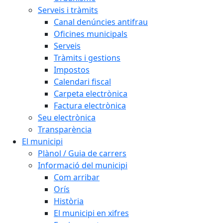
Serveis i tràmits
Canal denúncies antifrau
Oficines municipals
Serveis
Tràmits i gestions
Impostos
Calendari fiscal
Carpeta electrònica
Factura electrònica
Seu electrònica
Transparència
El municipi
Plànol / Guia de carrers
Informació del municipi
Com arribar
Orís
Història
El municipi en xifres