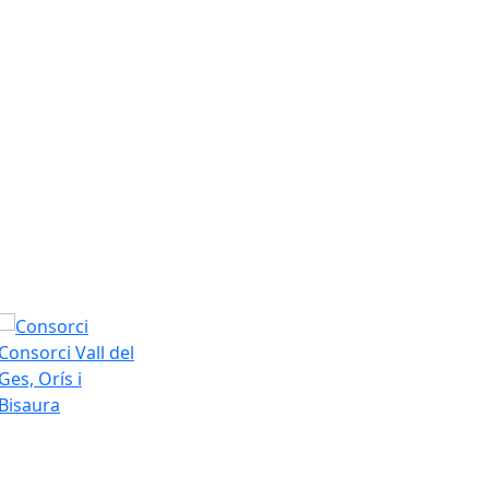
Consorci Vall del
Ges, Orís i
Bisaura