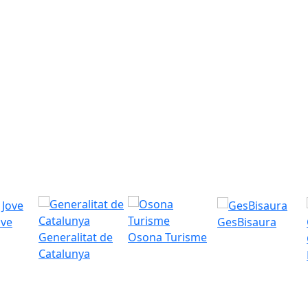
ove
GesBisaura
Generalitat de
Osona Turisme
Catalunya