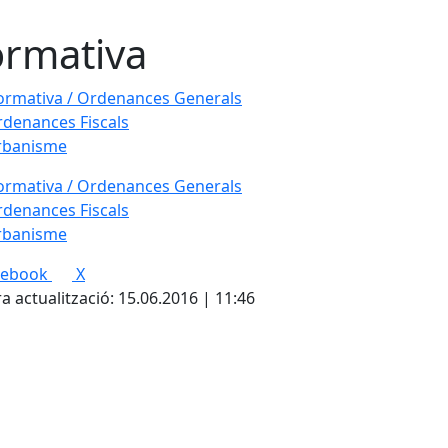
rmativa
rmativa / Ordenances Generals
denances Fiscals
rbanisme
rmativa / Ordenances Generals
denances Fiscals
rbanisme
cebook
X
a actualització: 15.06.2016 | 11:46