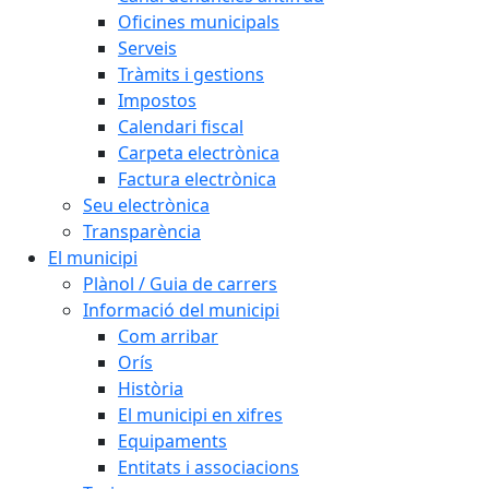
Oficines municipals
Serveis
Tràmits i gestions
Impostos
Calendari fiscal
Carpeta electrònica
Factura electrònica
Seu electrònica
Transparència
El municipi
Plànol / Guia de carrers
Informació del municipi
Com arribar
Orís
Història
El municipi en xifres
Equipaments
Entitats i associacions