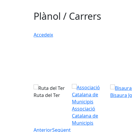
Plànol / Carrers
Accedeix
Ruta del Ter
Bisaura J
Associació
Catalana de
Municipis
Anterior
Següent