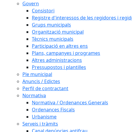
Govern
Consistori
Registre d'interessos de les regidores i regi
Grups municipals
Organització municipal
Tècnics municipals
Participació en altres ens
Plans, campanyes i programes
Altres administracions
Pressupostos i plantilles
Ple municipal
Anuncis / Edictes
Perfil de contractant
Normativa
Normativa / Ordenances Generals
Ordenances Fiscals
Urbanisme
Serveis i tràmits
Canal denúncies antifrau