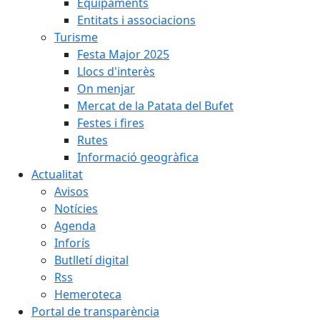
Equipaments
Entitats i associacions
Turisme
Festa Major 2025
Llocs d'interès
On menjar
Mercat de la Patata del Bufet
Festes i fires
Rutes
Informació geogràfica
Actualitat
Avisos
Notícies
Agenda
Inforís
Butlletí digital
Rss
Hemeroteca
Portal de transparència