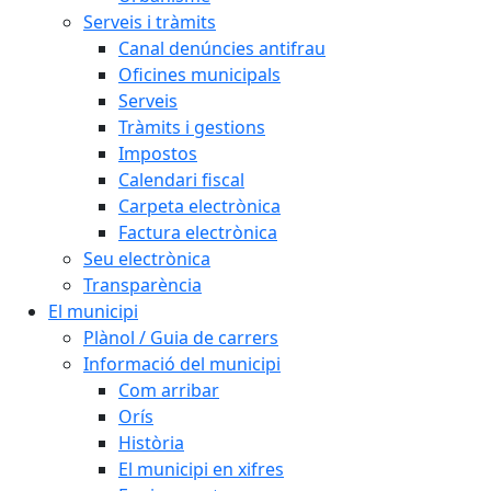
Serveis i tràmits
Canal denúncies antifrau
Oficines municipals
Serveis
Tràmits i gestions
Impostos
Calendari fiscal
Carpeta electrònica
Factura electrònica
Seu electrònica
Transparència
El municipi
Plànol / Guia de carrers
Informació del municipi
Com arribar
Orís
Història
El municipi en xifres