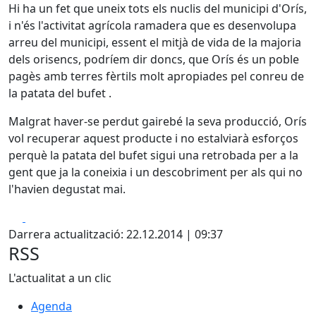
Hi ha un fet que uneix tots els nuclis del municipi d'Orís,
i n'és l'activitat agrícola ramadera que es desenvolupa
arreu del municipi, essent el mitjà de vida de la majoria
dels orisencs, podríem dir doncs, que Orís és un poble
pagès amb terres fèrtils molt apropiades pel conreu de
la patata del bufet .
Malgrat haver-se perdut gairebé la seva producció, Orís
vol recuperar aquest producte i no estalviarà esforços
perquè la patata del bufet sigui una retrobada per a la
gent que ja la coneixia i un descobriment per als qui no
l'havien degustat mai.
Facebook
X
Darrera actualització: 22.12.2014 | 09:37
RSS
L'actualitat a un clic
Agenda