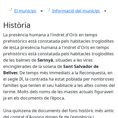
El municipi
Informació del municipi
Història
La presència humana a l'indret d'Orís en temps
prehistòrics està constatada pels habitacles troglodites
de lesLa presència humana a l'indret d'Orís en temps
prehistòrics està constatada pels habitacles troglodites
de les balmes de
Serinyà
, situades a les vires
encinglerades de la solana de
Sant Salvador de
Bellver.
De temps més immediats a la Reconquesta, en
el segle IX, la contrada ha estat poblada per nombroses
famílies que tenien el seu habitacle a les altes comes del
terme. Molts dels noms de les masies actuals figuraven
ja en els documents de l'època.
Una quinzena de documents del fons històric més antic
del comtat d'Ausona donen fe de l'existència i