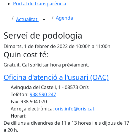
Portal de transparència
Agenda
Actualitat
Servei de podologia
Dimarts, 1 de febrer de 2022 de 10:00h a 11:00h
Quin cost té:
Gratuït. Cal sol·licitar hora prèviament.
Oficina d'atenció a l'usuari (OAC)
Avinguda del Castell, 1 - 08573 Orís
Telèfon:
938 590 247
Fax: 938 504 070
Adreça electrònica:
oris.info@oris.cat
Horari:
De dilluns a divendres de 11 a 13 hores i els dijous de 17
a 20 h.