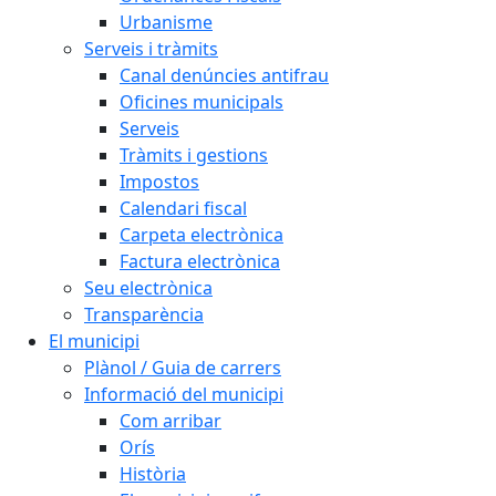
Urbanisme
Serveis i tràmits
Canal denúncies antifrau
Oficines municipals
Serveis
Tràmits i gestions
Impostos
Calendari fiscal
Carpeta electrònica
Factura electrònica
Seu electrònica
Transparència
El municipi
Plànol / Guia de carrers
Informació del municipi
Com arribar
Orís
Història