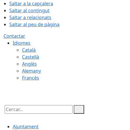
Saltar a la capçalera
Saltar al contingut
Saltar a relacionats
Saltar al peu de pàgina
Contactar
Idiomes
Català
Castellà
Anglès
Alemany
Francès
06.08.2026 | 13:37
Cercar:
Ajuntament