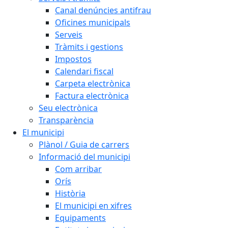
Canal denúncies antifrau
Oficines municipals
Serveis
Tràmits i gestions
Impostos
Calendari fiscal
Carpeta electrònica
Factura electrònica
Seu electrònica
Transparència
El municipi
Plànol / Guia de carrers
Informació del municipi
Com arribar
Orís
Història
El municipi en xifres
Equipaments