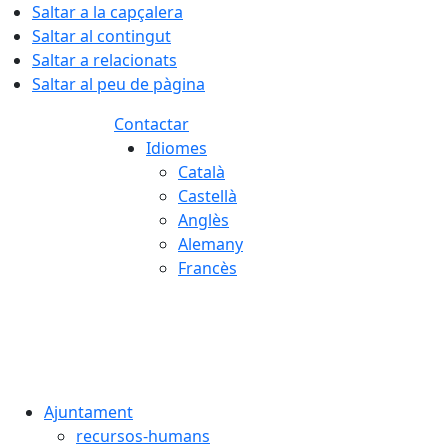
Saltar a la capçalera
Saltar al contingut
Saltar a relacionats
Saltar al peu de pàgina
Contactar
Idiomes
Català
Castellà
Anglès
Alemany
Francès
07.08.2026 | 03:41
Ajuntament
recursos-humans