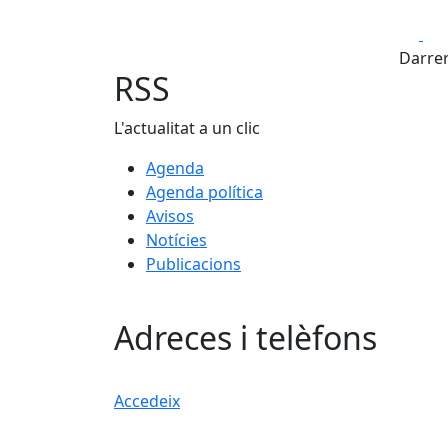
Fa
Darrer
RSS
L'actualitat a un clic
Agenda
Agenda política
Avisos
Notícies
Publicacions
Adreces i telèfons
Accedeix