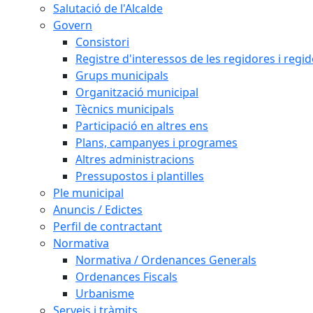
Salutació de l'Alcalde
Govern
Consistori
Registre d'interessos de les regidores i regi
Grups municipals
Organització municipal
Tècnics municipals
Participació en altres ens
Plans, campanyes i programes
Altres administracions
Pressupostos i plantilles
Ple municipal
Anuncis / Edictes
Perfil de contractant
Normativa
Normativa / Ordenances Generals
Ordenances Fiscals
Urbanisme
Serveis i tràmits