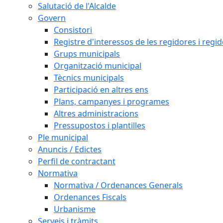
Salutació de l'Alcalde
Govern
Consistori
Registre d'interessos de les regidores i regi
Grups municipals
Organització municipal
Tècnics municipals
Participació en altres ens
Plans, campanyes i programes
Altres administracions
Pressupostos i plantilles
Ple municipal
Anuncis / Edictes
Perfil de contractant
Normativa
Normativa / Ordenances Generals
Ordenances Fiscals
Urbanisme
Serveis i tràmits