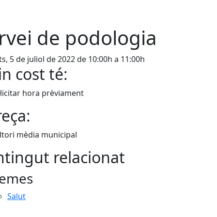
rvei de podologia
s, 5 de juliol de 2022 de 10:00h a 11:00h
n cost té:
l·licitar hora prèviament
eça:
tori mèdia municipal
tingut relacionat
emes
Salut
cebook
X