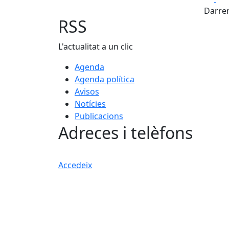
Darrer
RSS
L'actualitat a un clic
Agenda
Agenda política
Avisos
Notícies
Publicacions
Adreces i telèfons
Accedeix