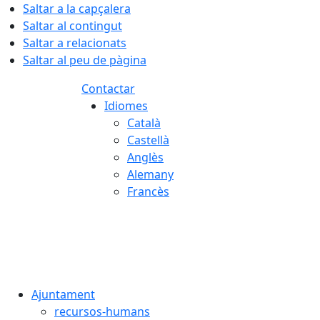
Saltar a la capçalera
Saltar al contingut
Saltar a relacionats
Saltar al peu de pàgina
Contactar
Idiomes
Català
Castellà
Anglès
Alemany
Francès
08.08.2026 | 16:57
Ajuntament
recursos-humans