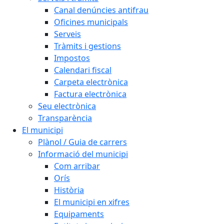
Canal denúncies antifrau
Oficines municipals
Serveis
Tràmits i gestions
Impostos
Calendari fiscal
Carpeta electrònica
Factura electrònica
Seu electrònica
Transparència
El municipi
Plànol / Guia de carrers
Informació del municipi
Com arribar
Orís
Història
El municipi en xifres
Equipaments