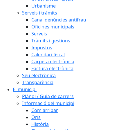
Urbanisme
Serveis i tràmits
Canal denúncies antifrau
Oficines municipals
Serveis
Tràmits i gestions
Impostos
Calendari fiscal
Carpeta electrònica
Factura electrònica
Seu electrònica
Transparència
El municipi
Plànol / Guia de carrers
Informació del municipi
Com arribar
Orís
Història