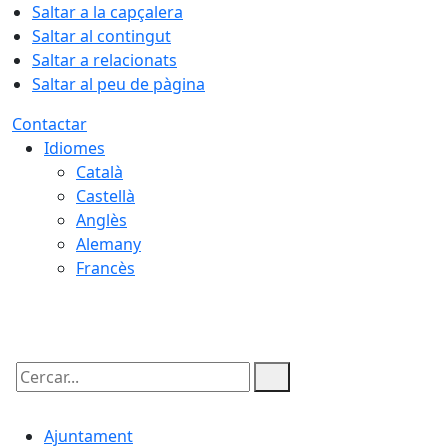
Saltar a la capçalera
Saltar al contingut
Saltar a relacionats
Saltar al peu de pàgina
Contactar
Idiomes
Català
Castellà
Anglès
Alemany
Francès
07.08.2026 | 15:50
Cercar:
Ajuntament