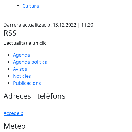
Cultura
Facebook
X
Darrera actualització: 13.12.2022 | 11:20
RSS
L'actualitat a un clic
Agenda
Agenda política
Avisos
Notícies
Publicacions
Adreces i telèfons
Accedeix
Meteo