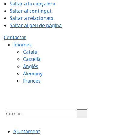
Saltar a la capçalera
Saltar al contingut
Saltar a relacionats
Saltar al peu de pàgina
Contactar
Idiomes
Català
Castellà
Anglès
Alemany
Francès
07.08.2026 | 03:07
Cercar:
Ajuntament