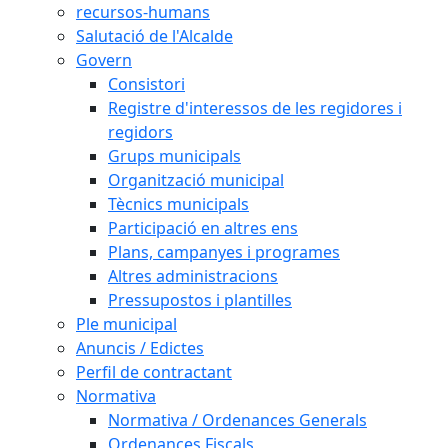
recursos-humans
Salutació de l'Alcalde
Govern
Consistori
Registre d'interessos de les regidores i
regidors
Grups municipals
Organització municipal
Tècnics municipals
Participació en altres ens
Plans, campanyes i programes
Altres administracions
Pressupostos i plantilles
Ple municipal
Anuncis / Edictes
Perfil de contractant
Normativa
Normativa / Ordenances Generals
Ordenances Fiscals