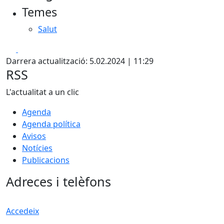
Temes
−
Salut
Facebook
X
Darrera actualització: 5.02.2024 | 11:29
RSS
L'actualitat a un clic
Agenda
Agenda política
Avisos
Notícies
Publicacions
Adreces i telèfons
Accedeix