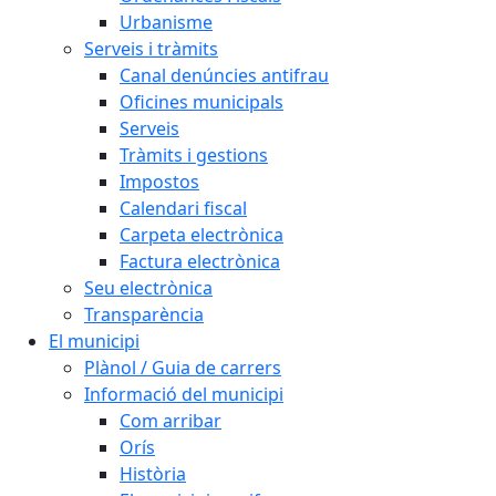
Urbanisme
Serveis i tràmits
Canal denúncies antifrau
Oficines municipals
Serveis
Tràmits i gestions
Impostos
Calendari fiscal
Carpeta electrònica
Factura electrònica
Seu electrònica
Transparència
El municipi
Plànol / Guia de carrers
Informació del municipi
Com arribar
Orís
Història