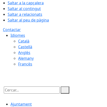
Saltar a la capçalera
Saltar al contingut
Saltar a relacionats
Saltar al peu de pàgina
Contactar
Idiomes
Català
Castellà
Anglès
Alemany
Francès
07.08.2026 | 11:05
Cercar:
Ajuntament