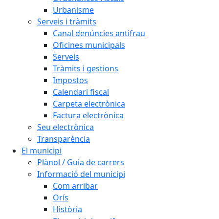
Urbanisme
Serveis i tràmits
Canal denúncies antifrau
Oficines municipals
Serveis
Tràmits i gestions
Impostos
Calendari fiscal
Carpeta electrònica
Factura electrònica
Seu electrònica
Transparència
El municipi
Plànol / Guia de carrers
Informació del municipi
Com arribar
Orís
Història