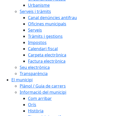
Urbanisme
Serveis i tràmits
Canal denúncies antifrau
Oficines municipals
Serveis
Tràmits i gestions
Impostos
Calendari fiscal
Carpeta electrònica
Factura electrònica
Seu electrònica
Transparència
El municipi
Plànol / Guia de carrers
Informació del municipi
Com arribar
Orís
Història