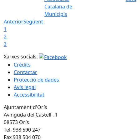
Catalana de
Municipis
Anterior
Següent
1
2
3
Xarxes socials:
Crèdits
Contactar
Protecció de dades
Avís legal
Accessibilitat
Ajuntament d'Orís
Avinguda del Castell , 1
08573 Orís
Tel. 938 590 247
Fax 938 504 070