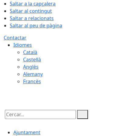
Saltar a la capçalera
Saltar al contingut
Saltar a relacionats
Saltar al peu de pàgina
Contactar
Idiomes
Català
Castellà
Anglès
Alemany
Francès
08.08.2026 | 03:10
Cercar:
Ajuntament