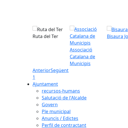
Ruta del Ter
Bisaura J
Associació
Catalana de
Municipis
Anterior
Següent
1
Ajuntament
recursos-humans
Salutació de l'Alcalde
Govern
Ple municipal
Anuncis / Edictes
Perfil de contractant