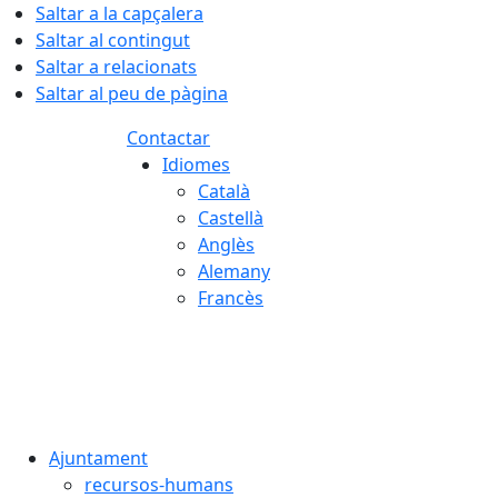
Saltar a la capçalera
Saltar al contingut
Saltar a relacionats
Saltar al peu de pàgina
Contactar
Idiomes
Català
Castellà
Anglès
Alemany
Francès
09.08.2026 | 05:40
Ajuntament
recursos-humans