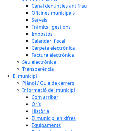
Canal denúncies antifrau
Oficines municipals
Serveis
Tràmits i gestions
Impostos
Calendari fiscal
Carpeta electrònica
Factura electrònica
Seu electrònica
Transparència
El municipi
Plànol / Guia de carrers
Informació del municipi
Com arribar
Orís
Història
El municipi en xifres
Equipaments