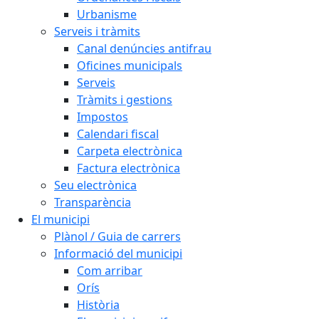
Urbanisme
Serveis i tràmits
Canal denúncies antifrau
Oficines municipals
Serveis
Tràmits i gestions
Impostos
Calendari fiscal
Carpeta electrònica
Factura electrònica
Seu electrònica
Transparència
El municipi
Plànol / Guia de carrers
Informació del municipi
Com arribar
Orís
Història