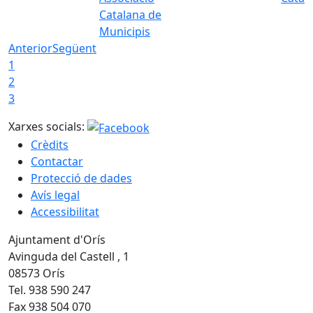
Catalana de
Municipis
Anterior
Següent
1
2
3
Xarxes socials:
Crèdits
Contactar
Protecció de dades
Avís legal
Accessibilitat
Ajuntament d'Orís
Avinguda del Castell , 1
08573 Orís
Tel. 938 590 247
Fax 938 504 070