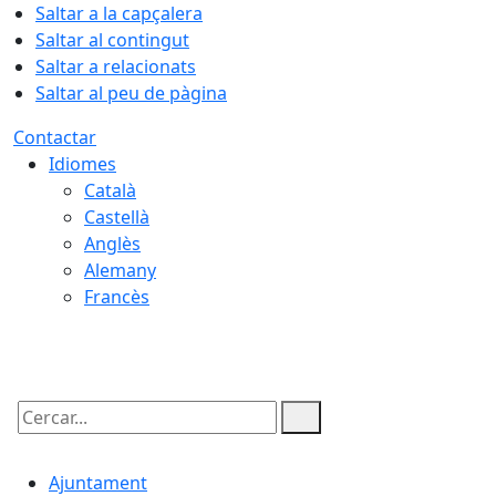
Saltar a la capçalera
Saltar al contingut
Saltar a relacionats
Saltar al peu de pàgina
Contactar
Idiomes
Català
Castellà
Anglès
Alemany
Francès
07.08.2026 | 11:59
Cercar:
Ajuntament