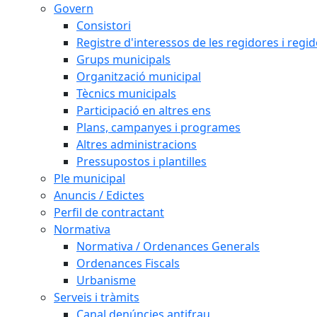
Govern
Consistori
Registre d'interessos de les regidores i regi
Grups municipals
Organització municipal
Tècnics municipals
Participació en altres ens
Plans, campanyes i programes
Altres administracions
Pressupostos i plantilles
Ple municipal
Anuncis / Edictes
Perfil de contractant
Normativa
Normativa / Ordenances Generals
Ordenances Fiscals
Urbanisme
Serveis i tràmits
Canal denúncies antifrau