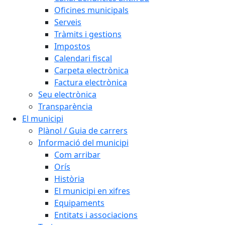
Oficines municipals
Serveis
Tràmits i gestions
Impostos
Calendari fiscal
Carpeta electrònica
Factura electrònica
Seu electrònica
Transparència
El municipi
Plànol / Guia de carrers
Informació del municipi
Com arribar
Orís
Història
El municipi en xifres
Equipaments
Entitats i associacions