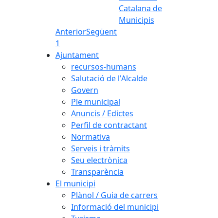
Catalana de
Municipis
Anterior
Següent
1
Ajuntament
recursos-humans
Salutació de l'Alcalde
Govern
Ple municipal
Anuncis / Edictes
Perfil de contractant
Normativa
Serveis i tràmits
Seu electrònica
Transparència
El municipi
Plànol / Guia de carrers
Informació del municipi