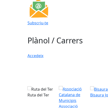
Subscriu-te
Plànol / Carrers
Accedeix
Ruta del Ter
Bisaura J
Associació