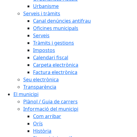
Urbanisme
Serveis i tràmits
Canal denúncies antifrau
Oficines municipals
Serveis
Tràmits i gestions
Impostos
Calendari fiscal
Carpeta electrònica
Factura electrònica
Seu electrònica
Transparència
El municipi
Plànol / Guia de carrers
Informació del municipi
Com arribar
Orís
Història