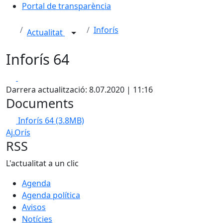
Portal de transparència
Inforís
Actualitat
Inforís 64
Facebook
X
Darrera actualització: 8.07.2020 | 11:16
Documents
Inforís 64
(3.8MB)
Aj.Orís
RSS
L'actualitat a un clic
Agenda
Agenda política
Avisos
Notícies