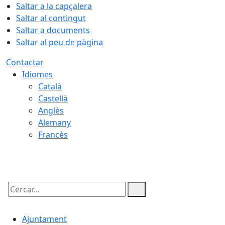
Saltar a la capçalera
Saltar al contingut
Saltar a documents
Saltar al peu de pàgina
Contactar
Idiomes
Català
Castellà
Anglès
Alemany
Francès
06.08.2026 | 09:09
Cercar:
Ajuntament