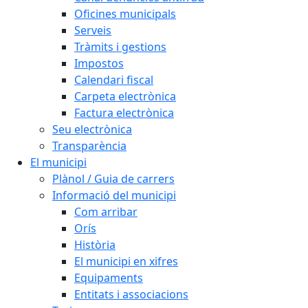
Oficines municipals
Serveis
Tràmits i gestions
Impostos
Calendari fiscal
Carpeta electrònica
Factura electrònica
Seu electrònica
Transparència
El municipi
Plànol / Guia de carrers
Informació del municipi
Com arribar
Orís
Història
El municipi en xifres
Equipaments
Entitats i associacions