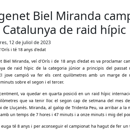
 genet Biel Miranda cam
 Catalunya de raid hípic
es, 12 de juliol de 2023
d'Orís i té 18 anys d'edat
t Biel Miranda, veí d'Orís i de 18 anys d'edat es va proclamar c
nya de raid hípic de la categoria júnior a principis del passat
El jove campió va fer els cent quilòmetres amb un marge de
minuts sobre el segon i el tercer.
centment, va quedar en quarta posició en un raid hípic internaci
ilòmetres que va tenir lloc el segon cap de setmana del mes de
i de Lluçanès. Miranda, al galop de Tridenta Peu, va arribar a la
i amb un temps de 7 hores i 47 minuts i a onze minuts i mig del pod
 euga té 8 anys i per aconseguir el campionat ha hagut de fer un 