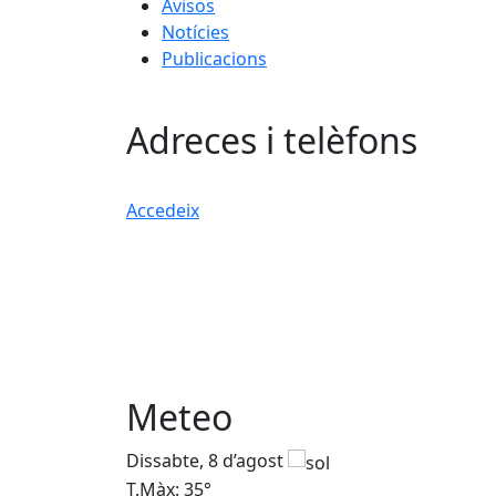
Avisos
Notícies
Publicacions
Adreces i telèfons
Accedeix
Meteo
Dissabte, 8 d’agost
T.Màx: 35°