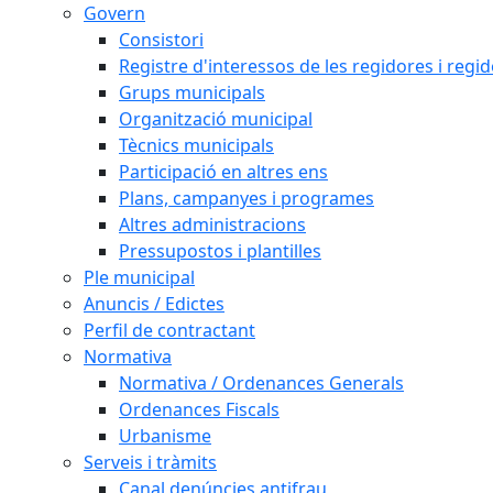
Govern
Consistori
Registre d'interessos de les regidores i regi
Grups municipals
Organització municipal
Tècnics municipals
Participació en altres ens
Plans, campanyes i programes
Altres administracions
Pressupostos i plantilles
Ple municipal
Anuncis / Edictes
Perfil de contractant
Normativa
Normativa / Ordenances Generals
Ordenances Fiscals
Urbanisme
Serveis i tràmits
Canal denúncies antifrau