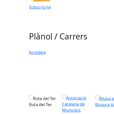
Subscriu-te
Plànol / Carrers
Accedeix
Ruta del Ter
Bisaura J