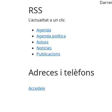
Darrer
RSS
L'actualitat a un clic
Agenda
Agenda política
Avisos
Notícies
Publicacions
Adreces i telèfons
Accedeix