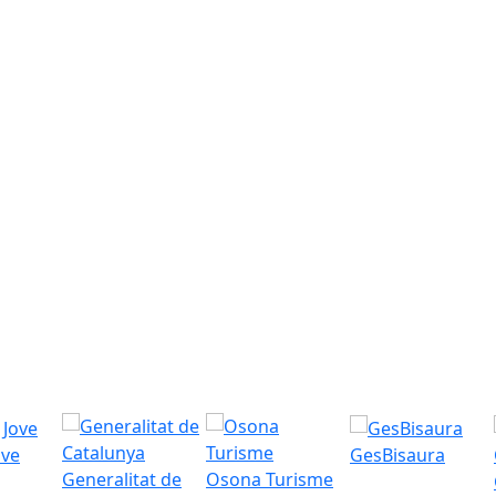
ove
GesBisaura
Generalitat de
Osona Turisme