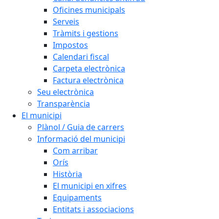
Oficines municipals
Serveis
Tràmits i gestions
Impostos
Calendari fiscal
Carpeta electrònica
Factura electrònica
Seu electrònica
Transparència
El municipi
Plànol / Guia de carrers
Informació del municipi
Com arribar
Orís
Història
El municipi en xifres
Equipaments
Entitats i associacions