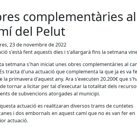
res complementàries al
mí del Pelut
res, 23 de novembre de 2022
ació s'està fent aquests dies i s'allargarà fins la setmana vin
a setmana s'han iniciat unes obres complementàries al cam
 Es tracta d'una actuació que complementa la que ja es va fe
de la primavera d'aquest any. Ara s'executen 20.200€ que s'
de tornar a licitar per tal d'executar la totalitat dels recurso
ents de subvencions atorgades al municipi.
uesta actuació es realitzaran diversos trams de cuntetes
anes i dos embornals en aquest camí que no es van fer en
rior actuació.
cebook
X