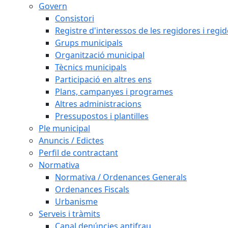
Govern
Consistori
Registre d'interessos de les regidores i regi
Grups municipals
Organització municipal
Tècnics municipals
Participació en altres ens
Plans, campanyes i programes
Altres administracions
Pressupostos i plantilles
Ple municipal
Anuncis / Edictes
Perfil de contractant
Normativa
Normativa / Ordenances Generals
Ordenances Fiscals
Urbanisme
Serveis i tràmits
Canal denúncies antifrau