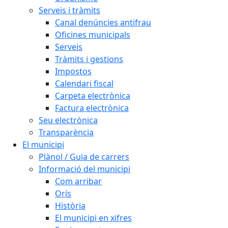
Serveis i tràmits
Canal denúncies antifrau
Oficines municipals
Serveis
Tràmits i gestions
Impostos
Calendari fiscal
Carpeta electrònica
Factura electrònica
Seu electrònica
Transparència
El municipi
Plànol / Guia de carrers
Informació del municipi
Com arribar
Orís
Història
El municipi en xifres