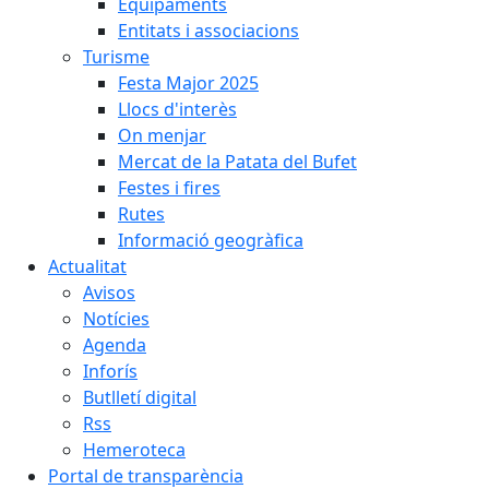
Equipaments
Entitats i associacions
Turisme
Festa Major 2025
Llocs d'interès
On menjar
Mercat de la Patata del Bufet
Festes i fires
Rutes
Informació geogràfica
Actualitat
Avisos
Notícies
Agenda
Inforís
Butlletí digital
Rss
Hemeroteca
Portal de transparència