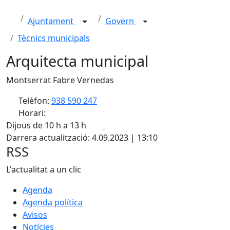
Ajuntament
Govern
Tècnics municipals
Arquitecta municipal
Montserrat Fabre Vernedas
Telèfon:
938 590 247
Horari:
Facebook
X
Dijous de 10 h a 13 h
Darrera actualització: 4.09.2023 | 13:10
RSS
L'actualitat a un clic
Agenda
Agenda política
Avisos
Notícies