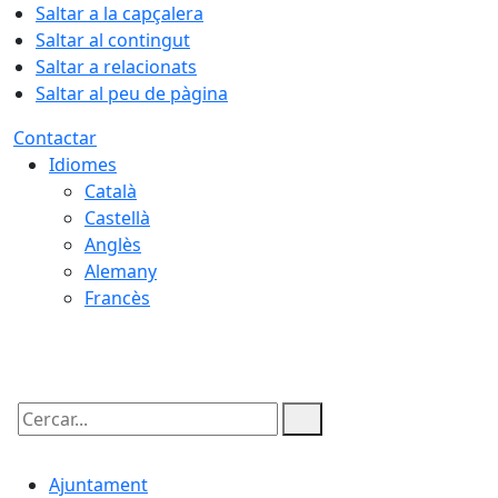
Saltar a la capçalera
Saltar al contingut
Saltar a relacionats
Saltar al peu de pàgina
Contactar
Idiomes
Català
Castellà
Anglès
Alemany
Francès
08.08.2026 | 09:24
Cercar:
Ajuntament