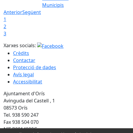
Municipis
Anterior
Següent
1
2
3
Xarxes socials:
Crèdits
Contactar
Protecció de dades
Avís legal
Accessibilitat
Ajuntament d'Orís
Avinguda del Castell , 1
08573 Orís
Tel. 938 590 247
Fax 938 504 070
NIF P0814900G