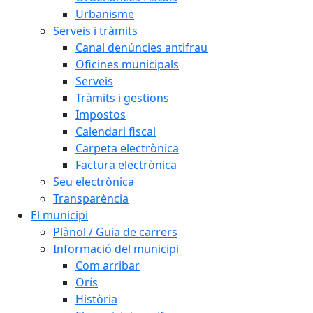
Urbanisme
Serveis i tràmits
Canal denúncies antifrau
Oficines municipals
Serveis
Tràmits i gestions
Impostos
Calendari fiscal
Carpeta electrònica
Factura electrònica
Seu electrònica
Transparència
El municipi
Plànol / Guia de carrers
Informació del municipi
Com arribar
Orís
Història