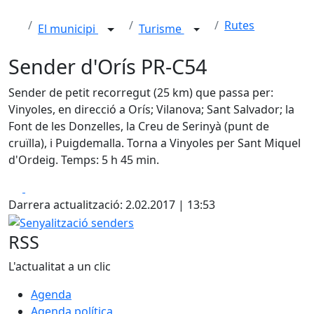
Rutes
El municipi
Turisme
Sender d'Orís PR-C54
Sender de petit recorregut (25 km) que passa per:
Vinyoles, en direcció a Orís; Vilanova; Sant Salvador; la
Font de les Donzelles, la Creu de Serinyà (punt de
cruïlla), i Puigdemalla. Torna a Vinyoles per Sant Miquel
d'Ordeig. Temps: 5 h 45 min.
Facebook
X
Darrera actualització: 2.02.2017 | 13:53
Senyalització senders
RSS
L'actualitat a un clic
Agenda
Agenda política