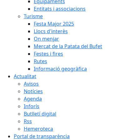
Equipaments
Entitats i associacions
Turisme
Festa Major 2025
Llocs d'interès
On menjar
Mercat de la Patata del Bufet
Festes i fires
Rutes
Informació geogràfica
Actualitat
Avisos
Notícies
Agenda
Inforís
Butlletí digital
Rss
Hemeroteca
Portal de transparència