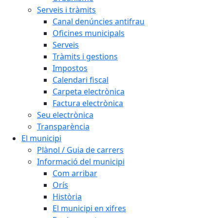
Serveis i tràmits
Canal denúncies antifrau
Oficines municipals
Serveis
Tràmits i gestions
Impostos
Calendari fiscal
Carpeta electrònica
Factura electrònica
Seu electrònica
Transparència
El municipi
Plànol / Guia de carrers
Informació del municipi
Com arribar
Orís
Història
El municipi en xifres