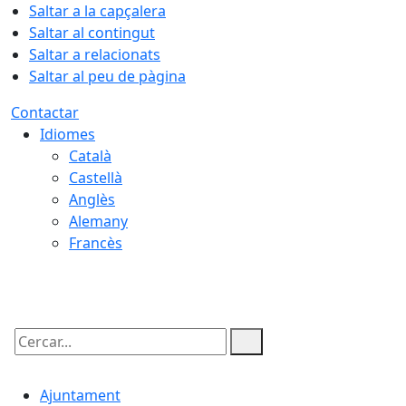
Saltar a la capçalera
Saltar al contingut
Saltar a relacionats
Saltar al peu de pàgina
Contactar
Idiomes
Català
Castellà
Anglès
Alemany
Francès
08.08.2026 | 21:07
Cercar:
Ajuntament