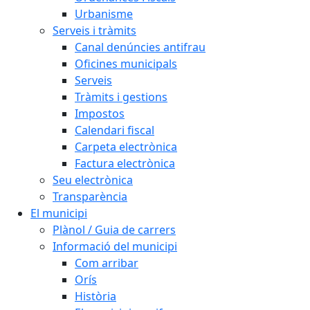
Urbanisme
Serveis i tràmits
Canal denúncies antifrau
Oficines municipals
Serveis
Tràmits i gestions
Impostos
Calendari fiscal
Carpeta electrònica
Factura electrònica
Seu electrònica
Transparència
El municipi
Plànol / Guia de carrers
Informació del municipi
Com arribar
Orís
Història