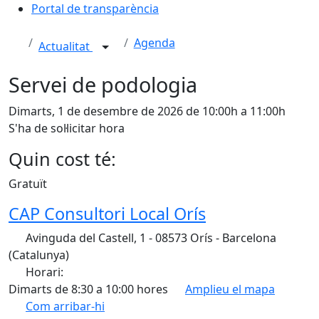
Portal de transparència
Agenda
Actualitat
Servei de podologia
Dimarts, 1 de desembre de 2026 de 10:00h a 11:00h
S'ha de sol·licitar hora
Quin cost té:
Gratuït
CAP Consultori Local Orís
Avinguda del Castell, 1 - 08573 Orís - Barcelona
(Catalunya)
Horari:
Dimarts de 8:30 a 10:00 hores
Amplieu el mapa
Com arribar-hi
Leaflet
| ©
OpenStreetMap
contributors