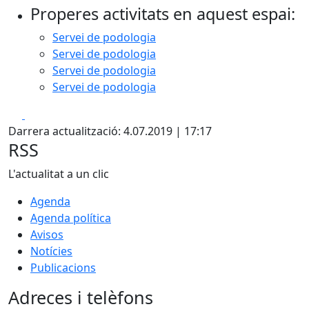
Properes activitats en aquest espai:
−
Servei de podologia
Servei de podologia
Servei de podologia
Servei de podologia
Facebook
X
Darrera actualització: 4.07.2019 | 17:17
RSS
L'actualitat a un clic
Agenda
Agenda política
Avisos
Notícies
Publicacions
Adreces i telèfons