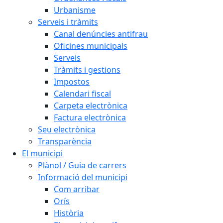
Urbanisme
Serveis i tràmits
Canal denúncies antifrau
Oficines municipals
Serveis
Tràmits i gestions
Impostos
Calendari fiscal
Carpeta electrònica
Factura electrònica
Seu electrònica
Transparència
El municipi
Plànol / Guia de carrers
Informació del municipi
Com arribar
Orís
Història