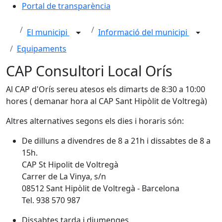
Portal de transparència
El municipi
Informació del municipi
Equipaments
CAP Consultori Local Orís
Al CAP d'Orís sereu atesos els dimarts de 8:30 a 10:00
hores ( demanar hora al CAP Sant Hipòlit de Voltregà)
Altres alternatives segons els dies i horaris són:
De dilluns a divendres de 8 a 21h i dissabtes de 8 a
15h.
CAP St Hipolit de Voltregà
Carrer de La Vinya, s/n
08512 Sant Hipòlit de Voltregà - Barcelona
Tel. 938 570 987
Dissabtes tarda i diumenges