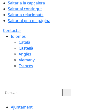
Saltar a la capçalera
Saltar al contingut
Saltar a relacionats
Saltar al peu de pàgina
Contactar
Idiomes
Català
Castellà
Anglès
Alemany
Francès
09.08.2026 | 12:19
Cercar:
Ajuntament