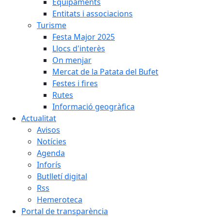
Equipaments
Entitats i associacions
Turisme
Festa Major 2025
Llocs d'interès
On menjar
Mercat de la Patata del Bufet
Festes i fires
Rutes
Informació geogràfica
Actualitat
Avisos
Notícies
Agenda
Inforís
Butlletí digital
Rss
Hemeroteca
Portal de transparència