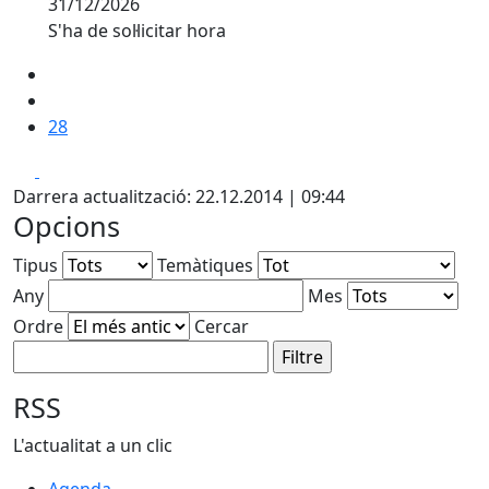
31/12/2026
S'ha de sol·licitar hora
28
Facebook
X
Darrera actualització: 22.12.2014 | 09:44
Opcions
Tipus
Temàtiques
Any
Mes
Ordre
Cercar
RSS
L'actualitat a un clic