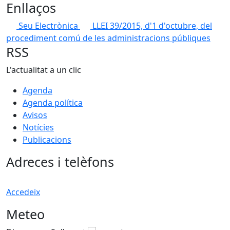
Enllaços
Seu Electrònica
LLEI 39/2015, d'1 d'octubre, del
procediment comú de les administracions públiques
RSS
L'actualitat a un clic
Agenda
Agenda política
Avisos
Notícies
Publicacions
Adreces i telèfons
Accedeix
Meteo