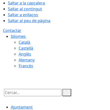
Saltar a la capçalera
Saltar al contingut
Saltar a enllaços
Saltar al peu de pàgina
Contactar
Idiomes
Català
Castellà
Anglès
Alemany
Francès
09.08.2026 | 05:32
Cercar:
Ajuntament