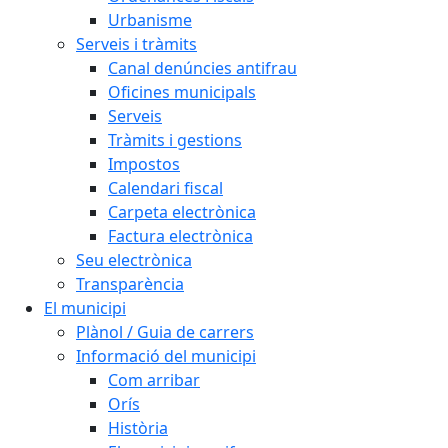
Urbanisme
Serveis i tràmits
Canal denúncies antifrau
Oficines municipals
Serveis
Tràmits i gestions
Impostos
Calendari fiscal
Carpeta electrònica
Factura electrònica
Seu electrònica
Transparència
El municipi
Plànol / Guia de carrers
Informació del municipi
Com arribar
Orís
Història