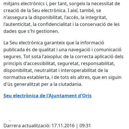
mitjans electrònics i, per tant, sorgeix la necessitat de
creació de la Seu electrònica. I així, també, se
n'assegura la disponibilitat, l'accés, la integritat,
l'autenticitat, la confidencialitat i la conservació de les
dades que s'hi gestionen.
La Seu electrònica garanteix que la informació
publicada és de qualitat i una navegació i comunicació
segures. Tot sota l'aixopluc de la correcta aplicació dels
principis d'accessibilitat, seguretat, responsabilitat,
disponibilitat, neutralitat i interoperabilitat de la
normativa establerta, i de tots els altres, que en siguin
d'ús generalitzat per a la ciutadania.
Seu electrònica de l'Ajuntament d'Orís
Facebook
X
Darrera actualització: 17.11.2016 | 09:31