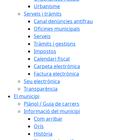
Urbanisme
Serveis i tràmits
Canal denúncies antifrau
Oficines municipals
Serveis
Tràmits i gestions
Impostos
Calendari fiscal
Carpeta electrònica
Factura electrònica
Seu electrònica
Transparència
El municipi
Plànol / Guia de carrers
Informació del municipi
Com arribar
Orís
Història