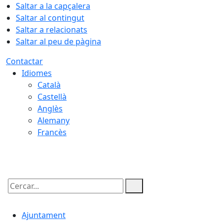
Saltar a la capçalera
Saltar al contingut
Saltar a relacionats
Saltar al peu de pàgina
Contactar
Idiomes
Català
Castellà
Anglès
Alemany
Francès
07.08.2026 | 00:38
Cercar:
Ajuntament