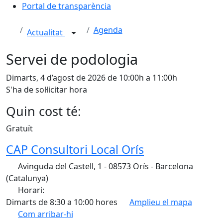
Portal de transparència
Agenda
Actualitat
Servei de podologia
Dimarts, 4 d’agost de 2026 de 10:00h a 11:00h
S'ha de sol·licitar hora
Quin cost té:
Gratuït
CAP Consultori Local Orís
Avinguda del Castell, 1 - 08573 Orís - Barcelona
(Catalunya)
Horari:
Dimarts de 8:30 a 10:00 hores
Amplieu el mapa
Com arribar-hi
Leaflet
| ©
OpenStreetMap
contributors